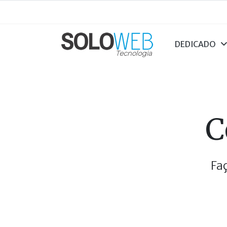
DEDICADO
C
Fa