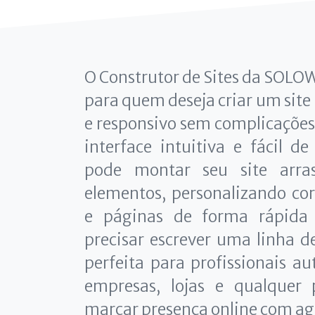
O Construtor de Sites da SOLOW
para quem deseja criar um site
e responsivo sem complicaçõe
interface intuitiva e fácil 
pode montar seu site arra
elementos, personalizando cor
e páginas de forma rápida
precisar escrever uma linha d
perfeita para profissionais 
empresas, lojas e qualquer 
marcar presença online com ag