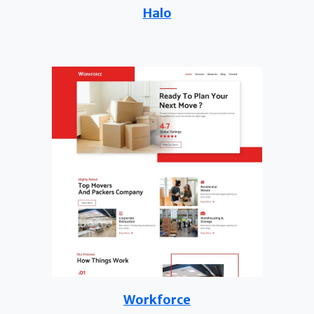
Halo
Workforce