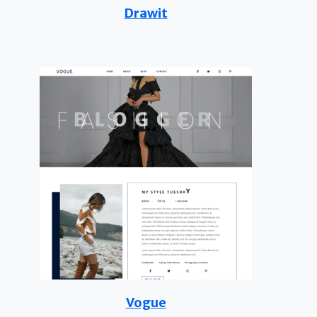
Drawit
Vogue