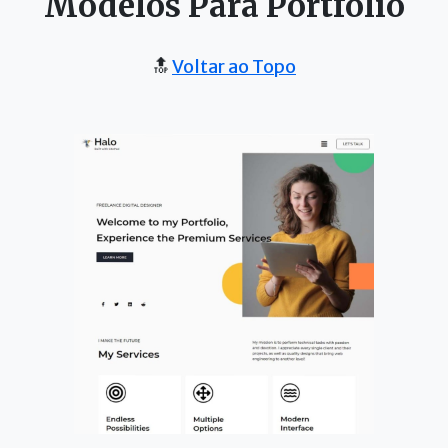
Modelos Para Portfólio
🔝
Voltar ao Topo