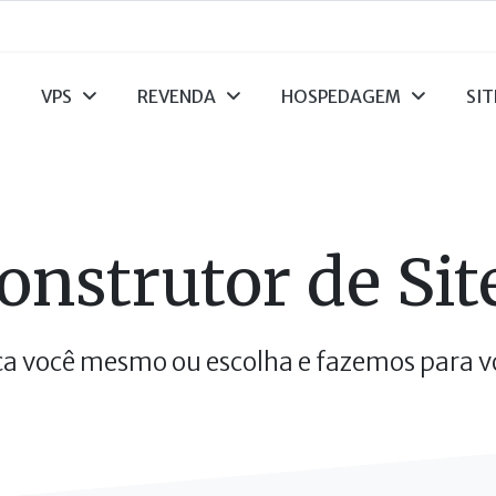
VPS
REVENDA
HOSPEDAGEM
SIT
onstrutor de Sit
ça você mesmo ou escolha e fazemos para v