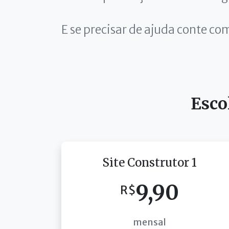
E se precisar de ajuda conte co
Esco
Site Construtor 1
9,90
R$
mensal