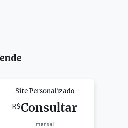
tende
Site Personalizado
Consultar
R$
mensal