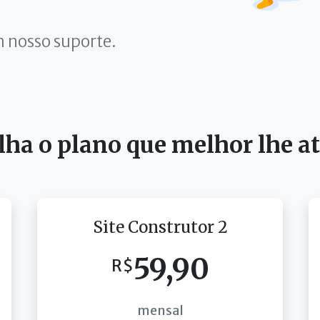
m nosso suporte.
lha o plano que melhor lhe a
Site Construtor 2
59,90
R$
mensal