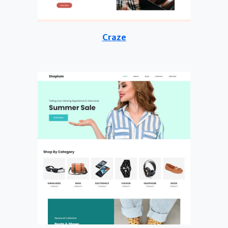
Craze