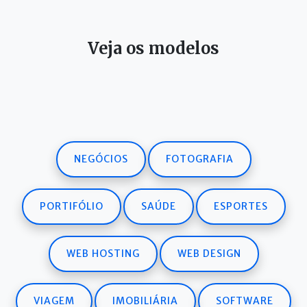
Veja os modelos
NEGÓCIOS
FOTOGRAFIA
PORTIFÓLIO
SAÚDE
ESPORTES
WEB HOSTING
WEB DESIGN
VIAGEM
IMOBILIÁRIA
SOFTWARE