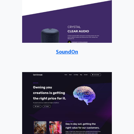
SoundOn