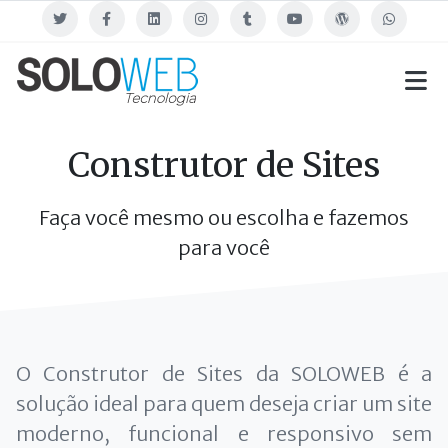
Twitter
Facebook
Linkedin
Instagram
Tumblr
Youtube
Blog
WhatsApp
Construtor de Sites
Faça você mesmo ou escolha e fazemos
para você
O Construtor de Sites da SOLOWEB é a
solução ideal para quem deseja criar um site
moderno, funcional e responsivo sem