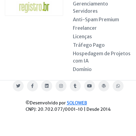
Gerenciamento
Servidores
Anti-Spam Premium
Freelancer
Licenças
Tráfego Pago
Hospedagem de Projetos
com IA
Domínio
Twitter
Facebook
Linkedin
Instagram
Tumblr
Youtube
Blog
WhatsApp
©Desenvolvido por
SOLOWEB
CNPJ: 20.702.077/0001-10 | Desde 2014