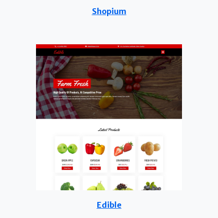
Shopium
Edible