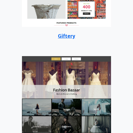
Giftery