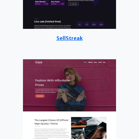
SellStreak