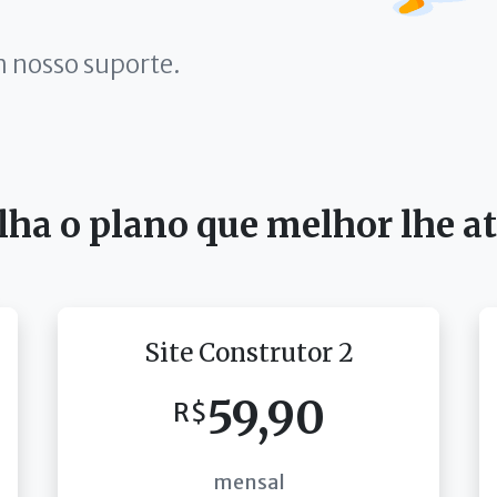
m nosso suporte.
lha o plano que melhor lhe a
Site Construtor 2
59,90
R$
mensal