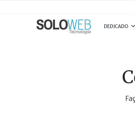
DEDICADO
C
Fa