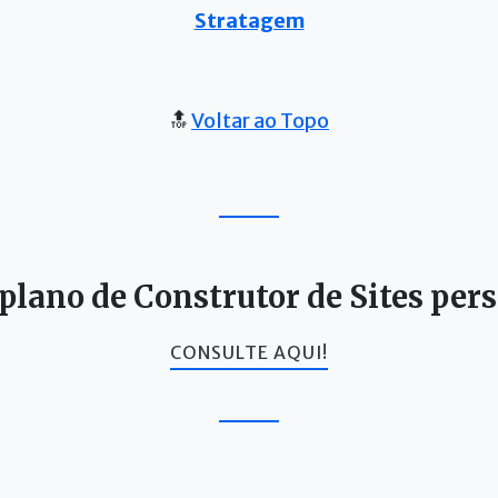
Stratagem
🔝
Voltar ao Topo
 plano de Construtor de Sites per
CONSULTE AQUI!