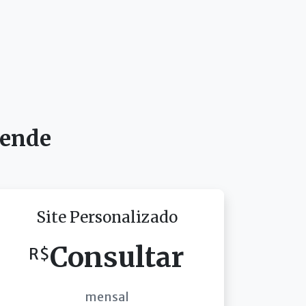
tende
Site Personalizado
Consultar
R$
mensal