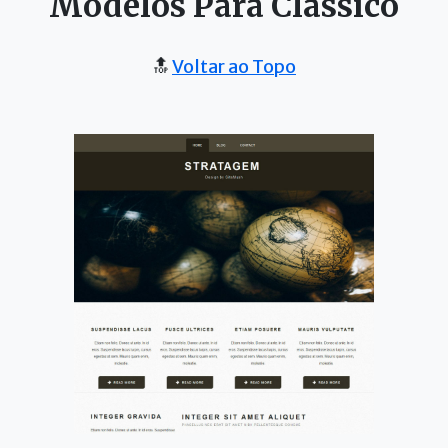
Modelos Para Clássico
🔝
Voltar ao Topo