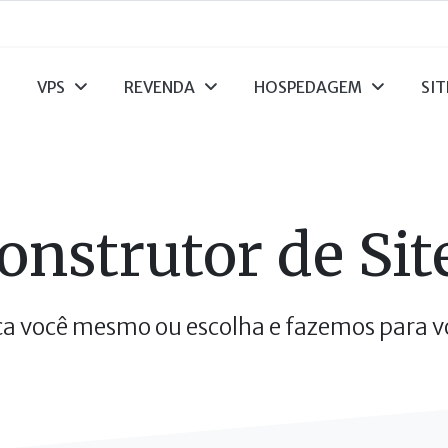
VPS
REVENDA
HOSPEDAGEM
SIT
onstrutor de Sit
ça você mesmo ou escolha e fazemos para v