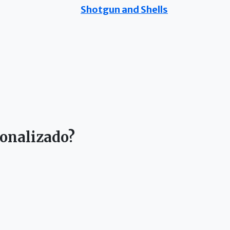
Shotgun and Shells
sonalizado?