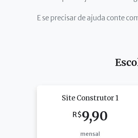
E se precisar de ajuda conte co
Esco
Site Construtor 1
9,90
R$
mensal