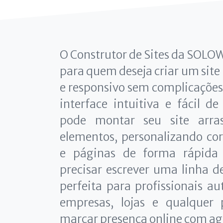
O Construtor de Sites da SOLOW
para quem deseja criar um site
e responsivo sem complicaçõe
interface intuitiva e fácil 
pode montar seu site arra
elementos, personalizando cor
e páginas de forma rápida
precisar escrever uma linha d
perfeita para profissionais 
empresas, lojas e qualquer 
marcar presença online com ag