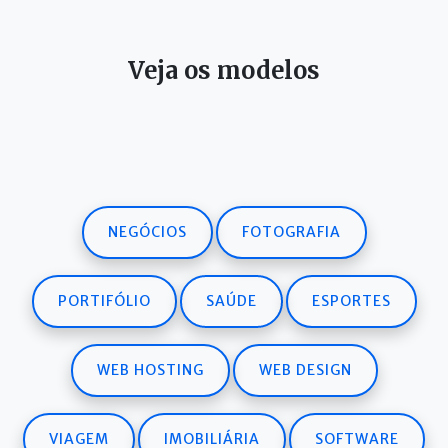
Veja os modelos
NEGÓCIOS
FOTOGRAFIA
PORTIFÓLIO
SAÚDE
ESPORTES
WEB HOSTING
WEB DESIGN
VIAGEM
IMOBILIÁRIA
SOFTWARE