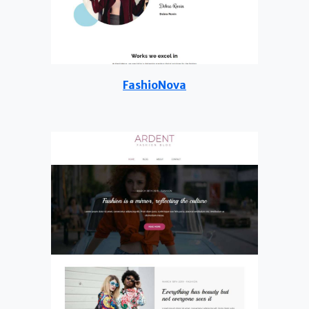
FashioNova