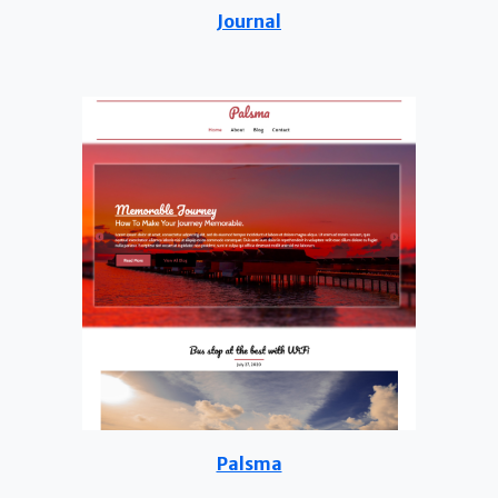
Journal
Palsma