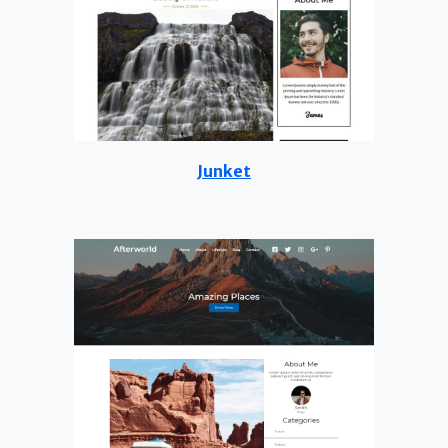
Junket