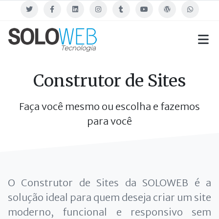
Twitter
Facebook
Linkedin
Instagram
Tumblr
Youtube
Blog
WhatsApp
Construtor de Sites
Faça você mesmo ou escolha e fazemos
para você
O Construtor de Sites da SOLOWEB é a
solução ideal para quem deseja criar um site
moderno, funcional e responsivo sem