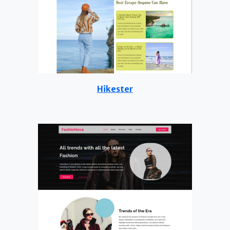
Hikester