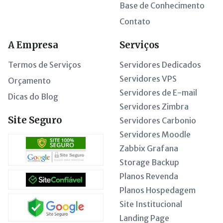
Base de Conhecimento
Contato
A Empresa
Serviços
Termos de Serviços
Servidores Dedicados
Servidores VPS
Orçamento
Servidores de E-mail
Dicas do Blog
Servidores Zimbra
Site Seguro
Servidores Carbonio
Servidores Moodle
Zabbix Grafana
Storage Backup
Planos Revenda
Planos Hospedagem
Site Institucional
Landing Page