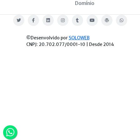
Domínio
Twitter
Facebook
Linkedin
Instagram
Tumblr
Youtube
Blog
WhatsApp
©Desenvolvido por
SOLOWEB
CNPJ: 20.702.077/0001-10 | Desde 2014