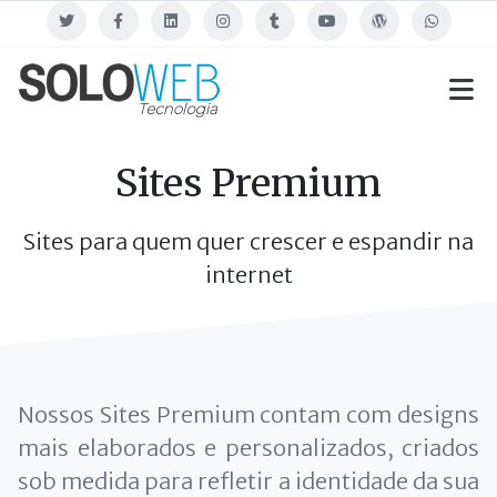
Twitter
Facebook
Linkedin
Instagram
Tumblr
Youtube
Blog
WhatsApp
Sites Premium
Sites para quem quer crescer e espandir na
internet
Nossos Sites Premium contam com designs
mais elaborados e personalizados, criados
sob medida para refletir a identidade da sua